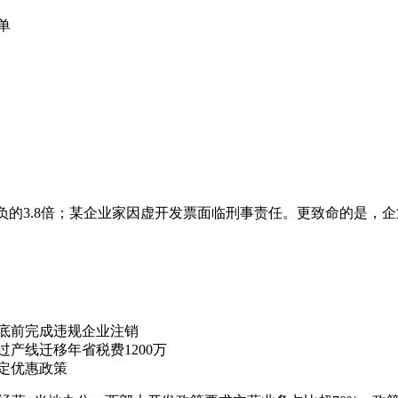
单
负的3.8倍；某企业家因虚开发票面临刑事责任。更致命的是，
年底前完成违规企业注销
产线迁移年省税费1200万
定优惠政策