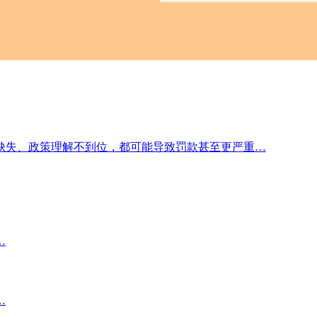
缺失、政策理解不到位，都可能导致罚款甚至更严重…
…
…
…