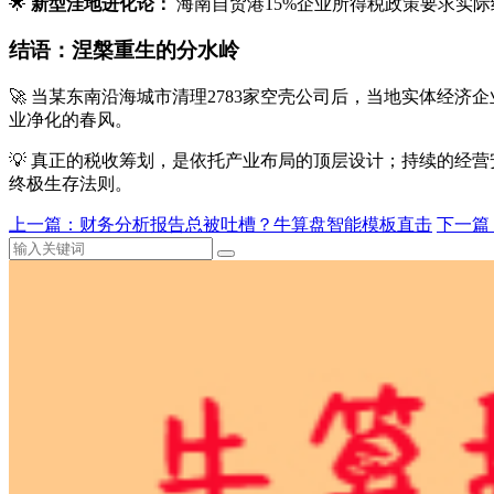
🌟
新型洼地进化论：
海南自贸港15%企业所得税政策要求实际
结语：涅槃重生的分水岭
🚀 当某东南沿海城市清理2783家空壳公司后，当地实体经济
业净化的春风。
💡 真正的税收筹划，是依托产业布局的顶层设计；持续的经
终极生存法则。
上一篇：财务分析报告总被吐槽？牛算盘智能模板直击
下一篇