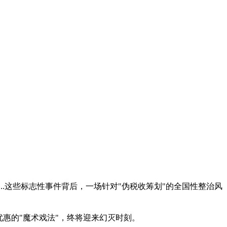
查...这些标志性事件背后，一场针对"伪税收筹划"的全国性整治风
惠的"魔术戏法"，终将迎来幻灭时刻。