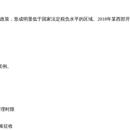
策，形成明显低于国家法定税负水平的区域。2018年某西部开
案例。
清理时限
账征收