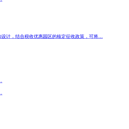
构设计，结合税收优惠园区的核定征收政策，可将…
…
…