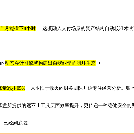
个月能省下8小时
"，这项融入支付场景的资产结构自动校准术功
盘的
动态会计引擎就构建出自我纠错的闭环生态
🌿。
量减少85%
，原本忙于救火的财务团队开始专注经营分析。账
算盘所提供的远不止工具层面效率提升，更传递一种稳健安全的财
：已经到底啦