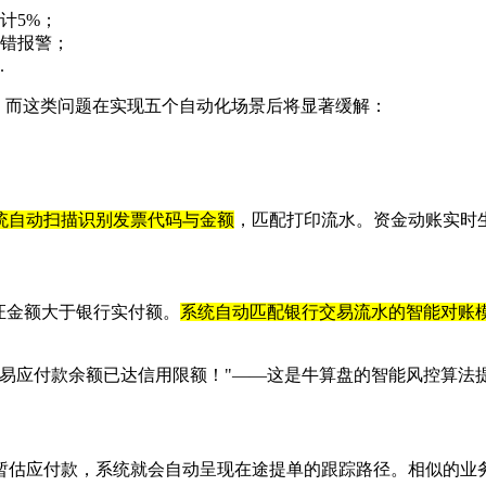
计5%；
侦错报警；
.
，而这类问题在实现五个自动化场景后将显著缓解：
统自动扫描识别发票代码与金额
，匹配打印流水。资金动账实时
证金额大于银行实付额。
系统自动匹配银行交易流水的智能对账
贸易应付款余额已达信用限额！"——这是牛算盘的智能风控算法
应付款，系统就会自动呈现在途提单的跟踪路径。相似的业务数据