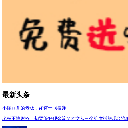
最新头条
不懂财务的老板，如何一眼看穿
老板不懂财务，却要管好现金流？本文从三个维度拆解现金流的