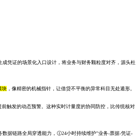
生成凭证的场景化入口设计，将业务与财务颗粒度对齐，源头杜
模块
，像精密的机械指针，让借贷不平衡的异常科目无处遁形。
提前触发的动态预警。这种实时计量度的协同防控，比传统核对
链路全局穿透能力，🕧24小时持续维护"业务-票据-凭证-