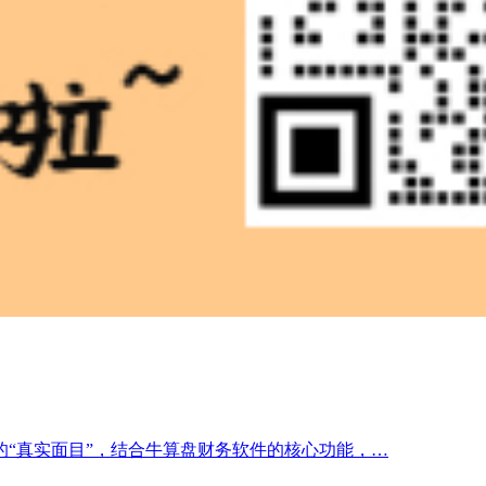
“真实面目”，结合牛算盘财务软件的核心功能，…