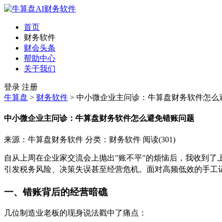
首页
财务软件
财会头条
帮助中心
关于我们
登录
注册
牛算盘
>
财务软件
>
中小微企业主问诊：牛算盘财务软件怎么
中小微企业主问诊：牛算盘财务软件怎么避免错账问题
来源：牛算盘财务软件
分类：财务软件
阅读(301)
自从上周在企业家交流会上抛出"账不平"的烦恼后，我收到了
引发税务风险、决策失误甚至经营危机。面对高频低效的手工
一、错账背后的经营暗礁
几位制造业老板的现身说法戳中了痛点：